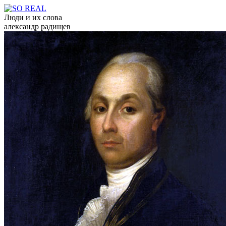
Люди и их слова
александр радищев