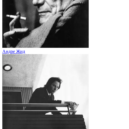
Андре Жид