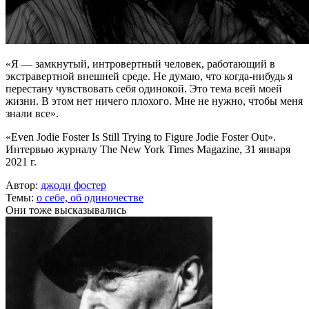
«Я — замкнутый, интровертный человек, работающий в
экстравертной внешней среде. Не думаю, что когда-нибудь я
перестану чувствовать себя одинокой. Это тема всей моей
жизни. В этом нет ничего плохого. Мне не нужно, чтобы меня
знали все».
«Even Jodie Foster Is Still Trying to Figure Jodie Foster Out».
Интервью журналу The New York Times Magazine, 31 января
2021 г.
Автор:
джоди фостер
Темы:
о себе,
об одиночестве
Они тоже высказывались