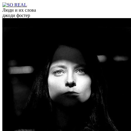
Люди и их слова
джоди фостер