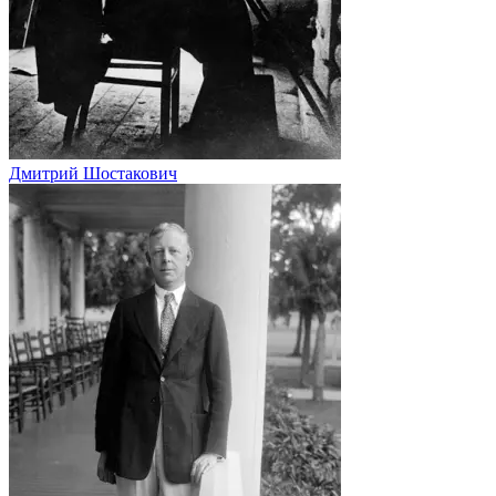
Дмитрий Шостакович