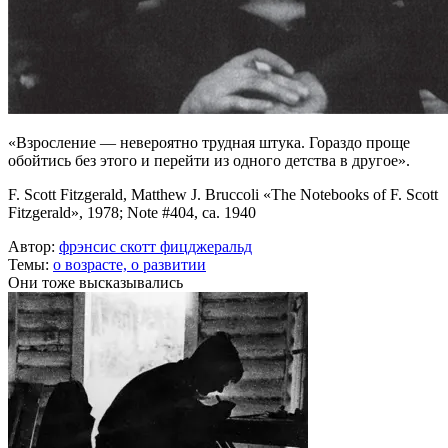
«Взросление — невероятно трудная штука. Гораздо проще
обойтись без этого и перейти из одного детства в другое».
F. Scott Fitzgerald, Matthew J. Bruccoli «The Notebooks of F. Scott
Fitzgerald», 1978; Note #404, ca. 1940
Автор:
фрэнсис скотт фицджеральд
Темы:
о возрасте,
о развитии
Они тоже высказывались