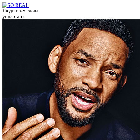
Люди и их слова
уилл смит