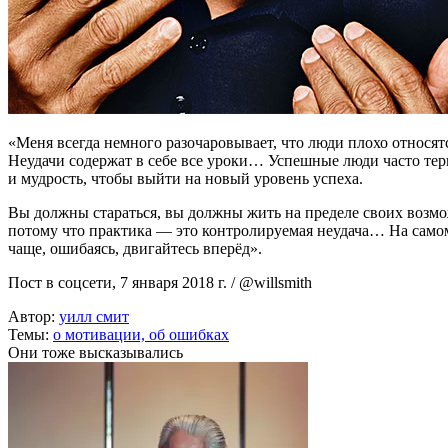
«Меня всегда немного разочаровывает, что люди плохо относятс
Неудачи содержат в себе все уроки… Успешные люди часто тер
и мудрость, чтобы выйти на новый уровень успеха.
Вы должны стараться, вы должны жить на пределе своих возмо
потому что практика — это контролируемая неудача… На самом
чаще, ошибаясь, двигайтесь вперёд».
Пост в соцсети, 7 января 2018 г. / @willsmith
Автор:
уилл смит
Темы:
о мотивации,
об ошибках
Они тоже высказывались