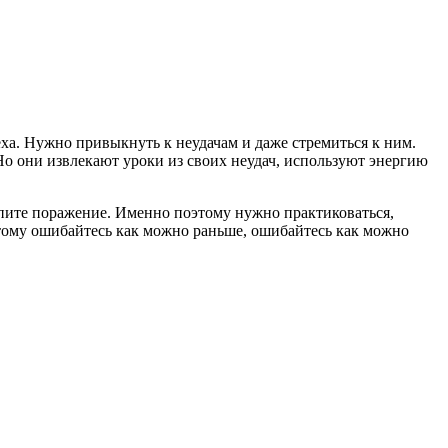
еха. Нужно привыкнуть к неудачам и даже стремиться к ним.
о они извлекают уроки из своих неудач, используют энергию
рпите поражение. Именно поэтому нужно практиковаться,
этому ошибайтесь как можно раньше, ошибайтесь как можно