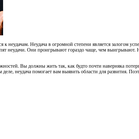
я к неудачам. Неудача в огромной степени является залогом усп
пят неудачи. Они проигрывают гораздо чаще, чем выигрывают. Н
жностей. Вы должны жить так, как будто почти наверняка поте
 деле, неудача помогает вам выявить области для развития. По