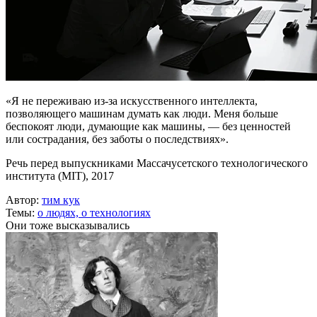
«Я не переживаю из-за искусственного интеллекта,
позволяющего машинам думать как люди. Меня больше
беспокоят люди, думающие как машины, — без ценностей
или сострадания, без заботы о последствиях».
Речь перед выпускниками Массачусетского технологического
института (MIT), 2017
Автор:
тим кук
Темы:
о людях,
о технологиях
Они тоже высказывались