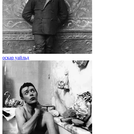
оскар уайльд