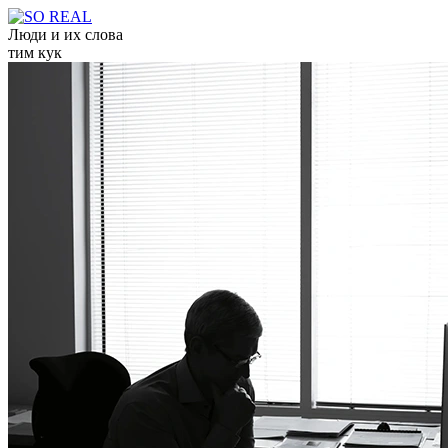
Люди и их слова
тим кук