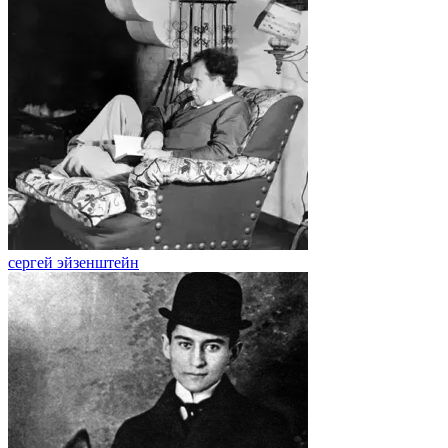
сергей эйзенштейн