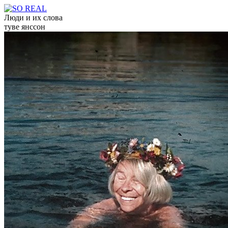
Люди и их слова
туве янссон