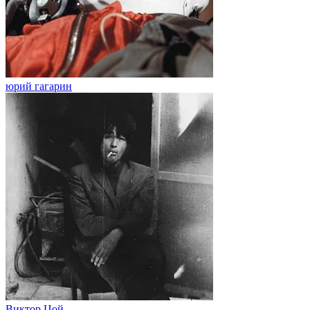
юрий гагарин
Виктор Цой