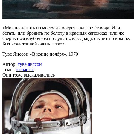
«Можно лежать на мосту и смотреть, как течёт вода. Или
бегать, или бродить по болоту в красных сапожках, или же
свернуться клубочком и слушать, как дождь стучит по крыше.
Быть счастливой очень легко».
Туве Янссон «В конце ноября», 1970
Автор:
туве янссон
Темы:
о счастье
Они тоже высказывались