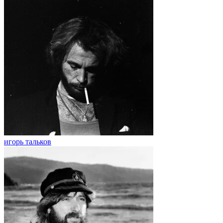
игорь тальков