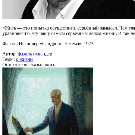
«Жить — это попытка осуществить серьёзный замысел. Чем тяж
уравновесить эту чашу самым серьёзным делом жизни. И так че
Фазиль Искандер «Сандро из Чегема», 1973
Автор:
фазиль искандер
Темы:
о жизни
Они тоже высказывались