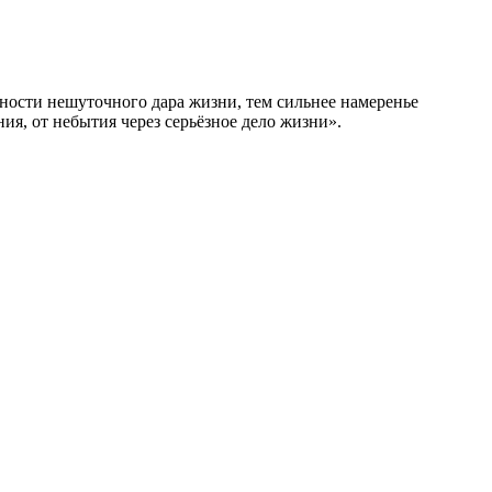
ности нешуточного дара жизни, тем сильнее намеренье
ия, от небытия через серьёзное дело жизни».