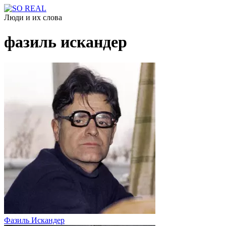
Люди и их слова
фазиль искандер
Фазиль Искандер