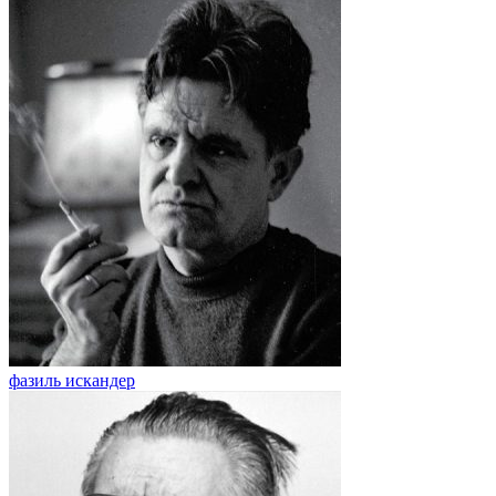
фазиль искандер