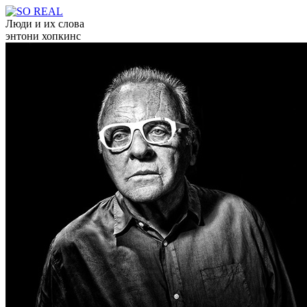
Люди и их слова
энтони хопкинс