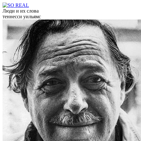
Люди и их слова
теннесси уильямс