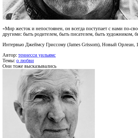
«Мир жесток и непостоянен, он всегда поступает с нами по-сво
другими: быть родителем, быть писателем, быть художником, б
Интервью Джеймсу Гриссому (James Grissom), Новый Орлеан, 
Автор:
теннесси уильямс
Темы:
о любви
Они тоже высказывались