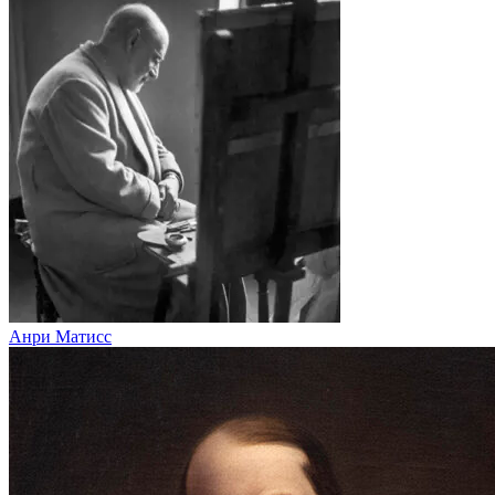
Анри Матисс