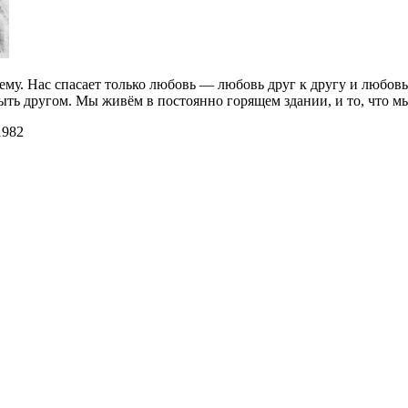
ему. Нас спасает только любовь — любовь друг к другу и любовь
ыть другом. Мы живём в постоянно горящем здании, и то, что м
1982