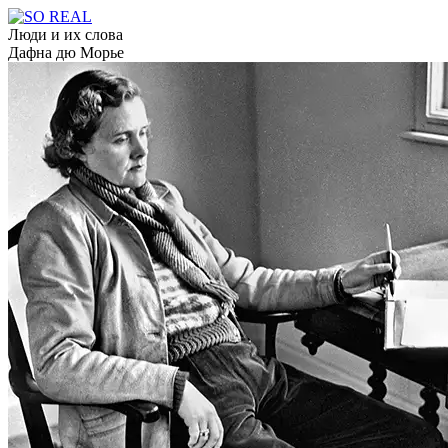
Люди и их слова
Дафна дю Морье