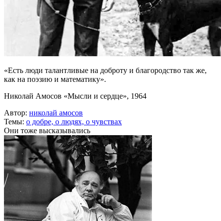
«Есть люди талантливые на доброту и благородство так же,
как на поэзию и математику».
Николай Амосов «Мысли и сердце», 1964
Автор:
николай амосов
Темы:
о добре,
о людях,
о чувствах
Они тоже высказывались