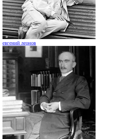
евгений леонов