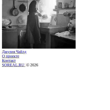
Джулия Чайлд
О проекте
Контакт
SOREAL.RU
© 2026