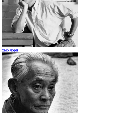
хью лори