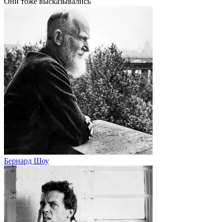
Они тоже высказывались
Бернард Шоу