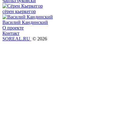
чарльз буковски
сёрен кьеркегор
Василий Кандинский
О проекте
Контакт
SOREAL.RU
© 2026