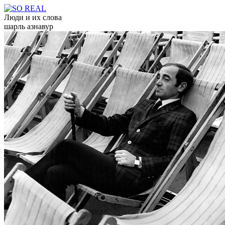
Люди и их слова
шарль азнавур