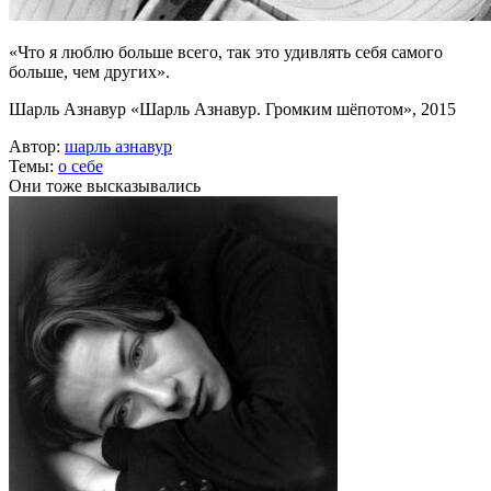
«Что я люблю больше всего, так это удивлять себя самого
больше, чем других».
Шарль Азнавур «Шарль Азнавур. Громким шёпотом», 2015
Автор:
шарль азнавур
Темы:
о себе
Они тоже высказывались