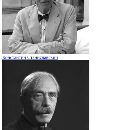
Константин Станиславский