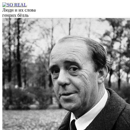
Люди и их слова
генрих бёлль