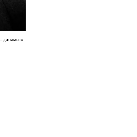
— динамит».