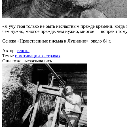
«Я учу тебя только не быть несчастным прежде времени, когда 
чем нужно, многое прежде, чем нужно, многое — вопреки тому
Сенека «Нравственные письма к Луцилию», около 64 г.
Автор:
сенека
Темы:
о мотивации,
о страхах
Они тоже высказывались