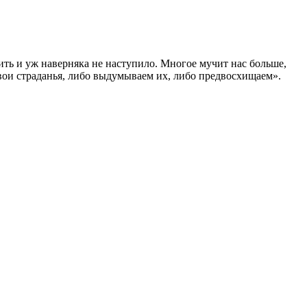
пить и уж наверняка не наступило. Многое мучит нас больше,
вои страданья, либо выдумываем их, либо предвосхищаем».