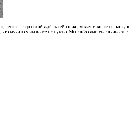
то, чего ты с тревогой ждёшь сейчас же, может и вовсе не насту
, что мучиться им вовсе не нужно. Мы либо сами увеличиваем с