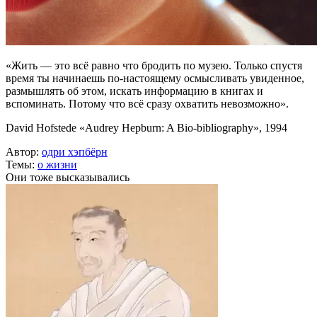
«Жить — это всё равно что бродить по музею. Только спустя
время ты начинаешь по-настоящему осмысливать увиденное,
размышлять об этом, искать информацию в книгах и
вспоминать. Потому что всё сразу охватить невозможно».
David Hofstede «Audrey Hepburn: A Bio-bibliography», 1994
Автор:
одри хэпбёрн
Темы:
о жизни
Они тоже высказывались