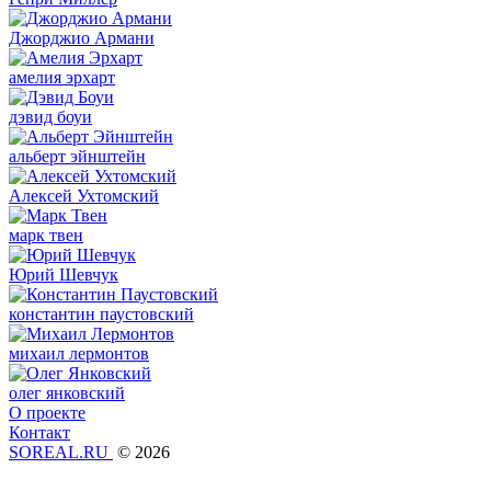
Джорджио Армани
амелия эрхарт
дэвид боуи
альберт эйнштейн
Алексей Ухтомский
марк твен
Юрий Шевчук
константин паустовский
михаил лермонтов
олег янковский
О проекте
Контакт
SOREAL.RU
© 2026