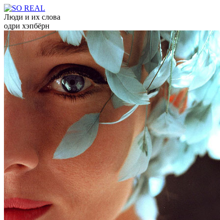
Люди и их слова
одри хэпбёрн