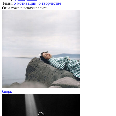
Темы:
о мотивации,
о творчестве
Они тоже высказывались
бьорк