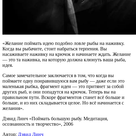
«Желание поймать идею подобно ловле рыбы на наживку.
Когда вы рыбачите, стоит набраться терпения. Вы
насаживаете наживку на крючок и начинаете ждать. Желание
— это та наживка, на которую должна клюнуть ваша рыба,
идея.
Самое замечательное заключается в том, что когда вы
поймаете одну понравившуюся вам рыбу — даже если это
маленькая рыбка, фрагмент идеи — это притянет за собой
других рыб, и они попадутся на крючок. Теперь вы на
правильном пути. Вскоре фрагментов станет всё больше и
больше, и из них складывается целое. Но всё начинается с
желания».
Дэвид Линч «Поймать большую рыбу. Медитация,
осознанность и творчество», 2006
Автор:
Дэвид Линч