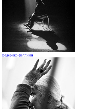
федерико феллини