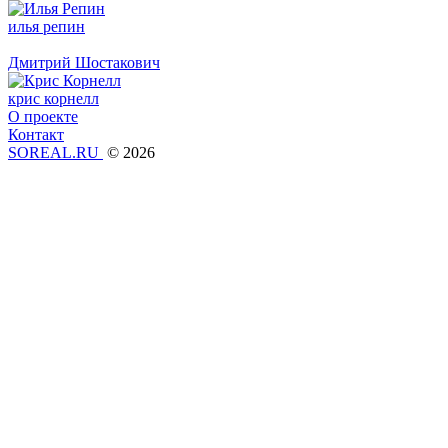
илья репин
Дмитрий Шостакович
крис корнелл
О проекте
Контакт
SOREAL.RU
© 2026