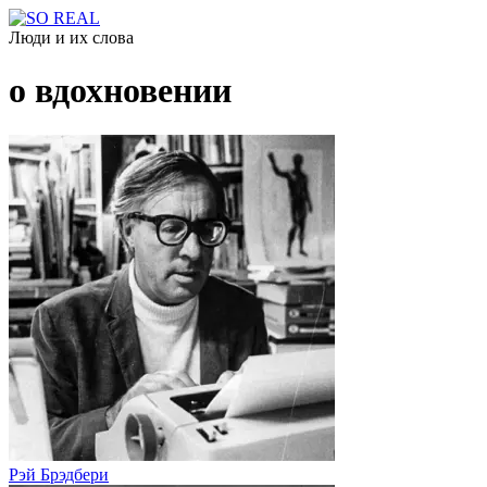
Люди и их слова
о вдохновении
Рэй Брэдбери