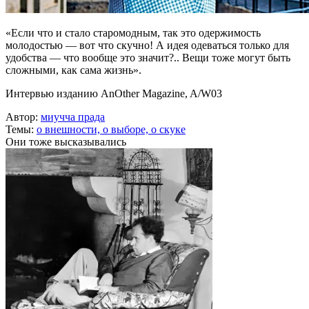
«Если что и стало старомодным, так это одержимость
молодостью — вот что скучно! А идея одеваться только для
удобства — что вообще это значит?.. Вещи тоже могут быть
сложными, как сама жизнь».
Интервью изданию AnOther Magazine, A/W03
Автор:
миучча прада
Темы:
о внешности,
о выборе,
о скуке
Они тоже высказывались