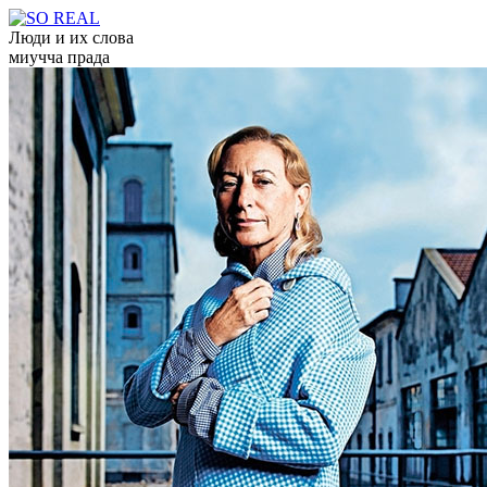
Люди и их слова
миучча прада