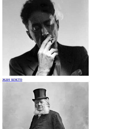
жан кокто