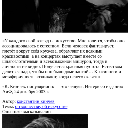
«У каждого свой взгляд на искусство. Мне хочется, чтобы оно
ассоциировалось с естеством. Если человек фантазирует,
плетёт вокруг себя кружева, обрамляет их всякими
красивостями, а на концертах выступает вместе со
шпагоглотателями и всевозможной мишурой, тогда и
личности не видно. Получается красивая пустота. Естеством
делиться надо, чтобы оно было доминантой… Красивости и
метафоричность возникают, когда нечего сказать».
«К. Кинчев: популярность — это чешуя». Интервью изданию
АиФ, 24 декабря 2003 г.
Автор:
константин кинчев
Темы:
о творчестве,
об искусстве
Они тоже высказывались