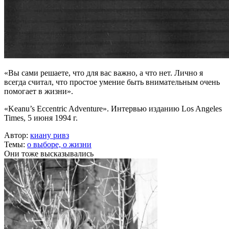
«Вы сами решаете, что для вас важно, а что нет. Лично я
всегда считал, что простое умение быть внимательным очень
помогает в жизни».
«Keanu’s Eccentric Adventure». Интервью изданию Los Angeles
Times, 5 июня 1994 г.
Автор:
киану ривз
Темы:
о выборе,
о жизни
Они тоже высказывались