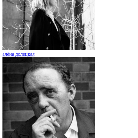
алёна долецкая