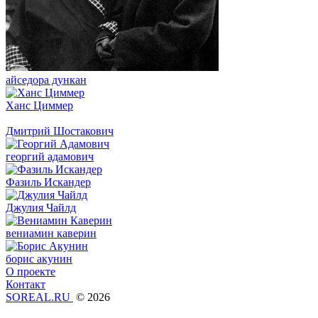
айседора дункан
Ханс Циммер
Дмитрий Шостакович
георгий адамович
Фазиль Искандер
Джулия Чайлд
вениамин каверин
борис акунин
О проекте
Контакт
SOREAL.RU
© 2026