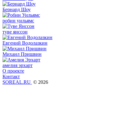
Бернард Шоу
робин уильямс
туве янссон
Евгений Водолазкин
Михаил Пришвин
амелия эрхарт
О проекте
Контакт
SOREAL.RU
© 2026