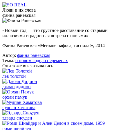
Люди и их слова
фаина раневская
«Новый год — это грустное расставание со старыми
иллюзиями и радостная встреча с новыми».
Фаина Раневская «Меньше пафоса, господа!», 2014
Автор:
фаина раневская
Темы:
о новом годе,
о переменах
Они тоже высказывались
лев толстой
джоан дидион
орхан памук
чулпан хаматова
эдвард сноуден
роми шнайдер