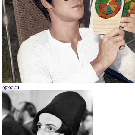
брюс ли