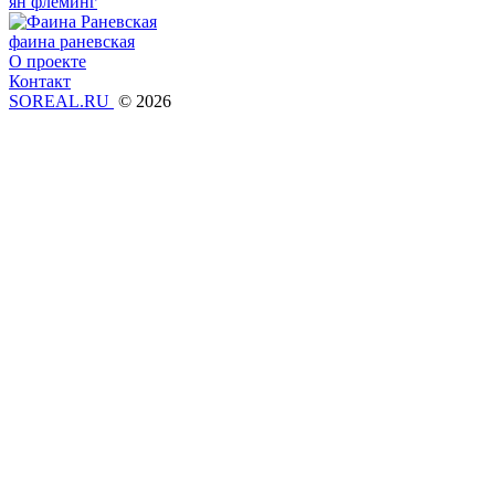
ян флеминг
фаина раневская
О проекте
Контакт
SOREAL.RU
© 2026