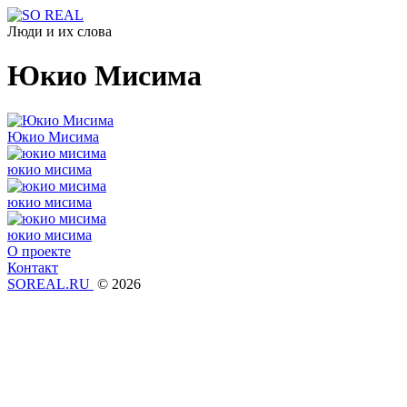
Люди и их слова
Юкио Мисима
Юкио Мисима
юкио мисима
юкио мисима
юкио мисима
О проекте
Контакт
SOREAL.RU
© 2026