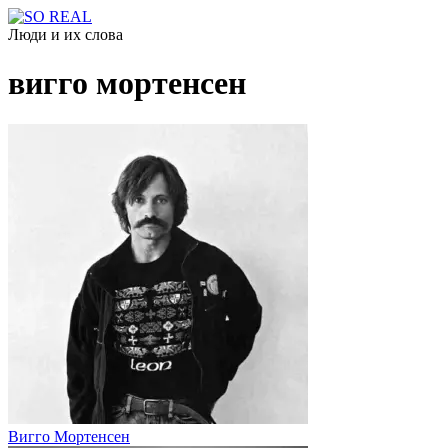
Люди и их слова
вигго мортенсен
Вигго Мортенсен