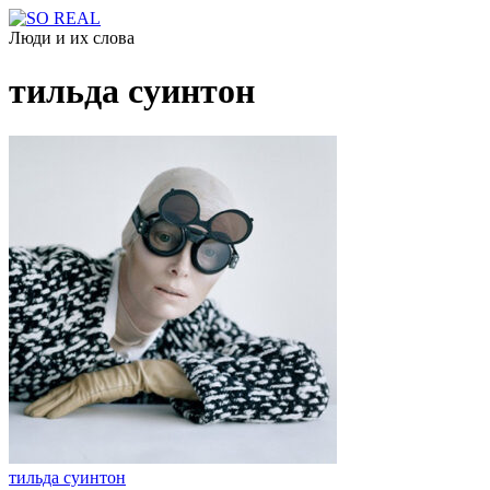
Люди и их слова
тильда суинтон
тильда суинтон