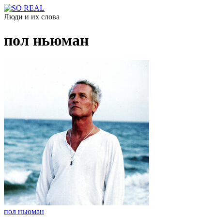
Люди и их слова
пол ньюман
пол ньюман