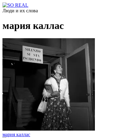
Люди и их слова
мария каллас
мария каллас