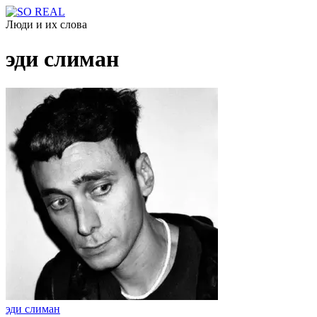
Люди и их слова
эди слиман
эди слиман