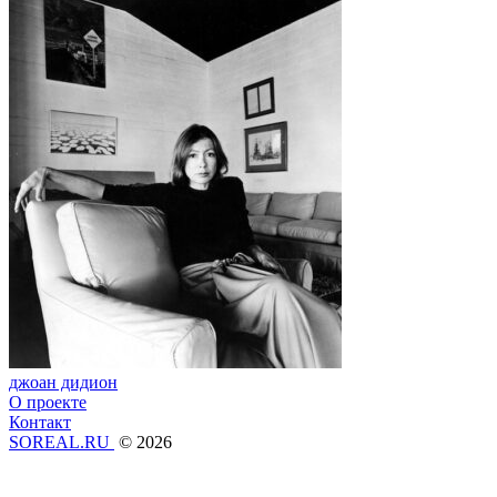
джоан дидион
О проекте
Контакт
SOREAL.RU
© 2026