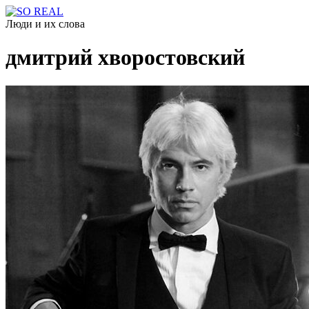
Люди и их слова
дмитрий хворостовский