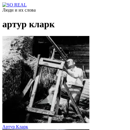
Люди и их слова
артур кларк
Артур Кларк