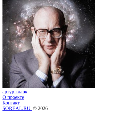
артур кларк
О проекте
Контакт
SOREAL.RU
© 2026