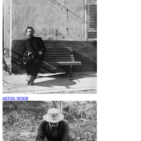
антон чехов