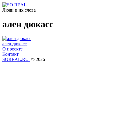
Люди и их слова
ален дюкасс
ален дюкасс
О проекте
Контакт
SOREAL.RU
© 2026