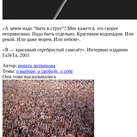
«А зачем надо “быть в струе”? Мне кажется, это скорее
неправильно. Надо быть отдельно. Красивым водопадом. Или
рекой. Или даже морем. Или небом».
«Я — красивый серебристый самолёт». Интервью изданию
ГаЗеТа, 2001
Автор:
рената литвинова
Темы:
о выборе,
о свободе,
о себе
Они тоже высказывались