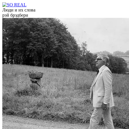
Люди и их слова
рэй брэдбери