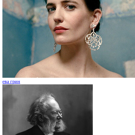
ева грин