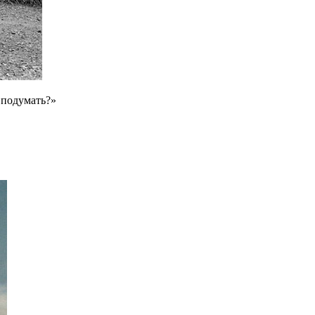
 подумать?»