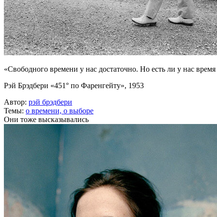
«Свободного времени у нас достаточно. Но есть ли у нас время
Рэй Брэдбери «451° по Фаренгейту», 1953
Автор:
рэй брэдбери
Темы:
о времени,
о выборе
Они тоже высказывались