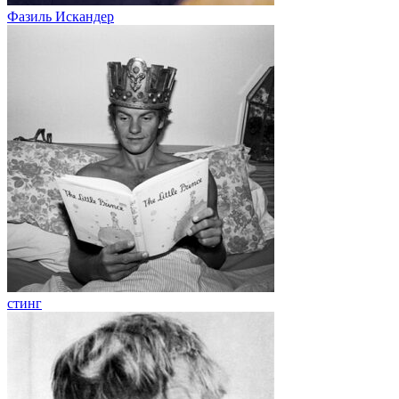
Фазиль Искандер
стинг