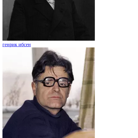
генрик ибсен