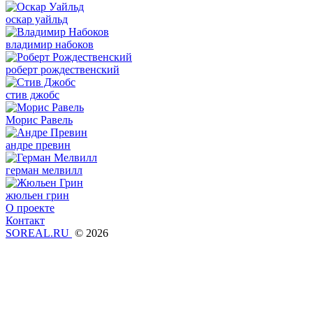
оскар уайльд
владимир набоков
роберт рождественский
стив джобс
Морис Равель
андре превин
герман мелвилл
жюльен грин
О проекте
Контакт
SOREAL.RU
© 2026