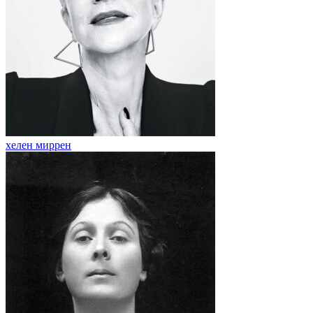
хелен миррен