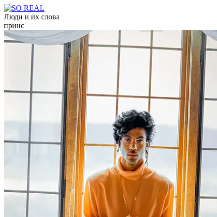
Люди и их слова
принс