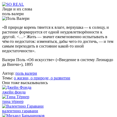
Люди и их слова
поль валери
«В природе корень тянется к влаге, верхушка — к солнцу, и
растение формируется от одной неудовлетворённости к
другой. <…> Жить — значит ежемгновенно испытывать в
чём‑то недостаток: изменяться, дабы чего‑то достичь, — и тем
самым переходить в состояние какой‑то иной
недостаточности».
Валери Поль «Об искусстве» («Введение в систему Леонардо
да Винчи»), 1895
Автор:
поль валери
Темы:
о жизни,
о природе,
о развитии
Они тоже высказывались
джейн фонда
тина тёрнер
валентино гаравани