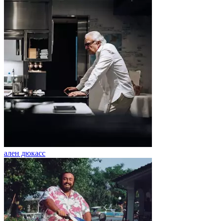
ален дюкасс