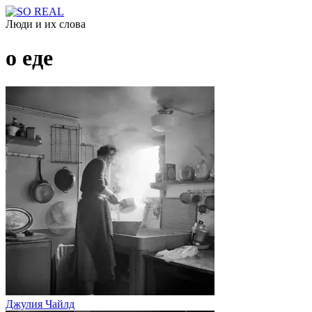
Люди и их слова
о еде
Джулия Чайлд