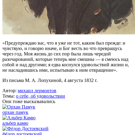
«Предупреждаю вас, что я уже не тот, каким был прежде: и
чувствую, и говорю иначе, и Бог весть во что превращусь
через год. Моя жизнь до сих пор была лишь чередой
разочарований, которые теперь мне смешны — я смеюсь над
собой и над другими; я едва коснулся удовольствий жизни и,
не насладившись ими, испытываю к ним отвращение».
Из письма М. А. Лопухиной, 4 августа 1832 г.
Автор:
михаил лермонтов
Темы:
о себе,
об удовольствии
Они тоже высказывались
орхан памук
альбер камю
фёдор достоевский