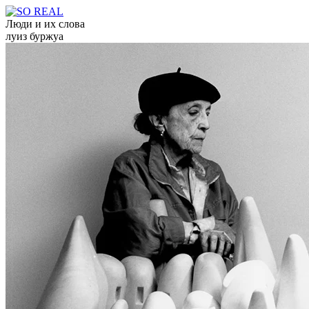
Люди и их слова
луиз буржуа