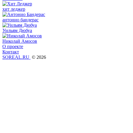
хит леджер
антонио бандерас
Уильям Дюбуа
Николай Амосов
О проекте
Контакт
SOREAL.RU
© 2026