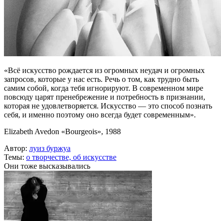
«Всё искусство рождается из огромных неудач и огромных
запросов, которые у нас есть. Речь о том, как трудно быть
самим собой, когда тебя игнорируют. В современном мире
повсюду царят пренебрежение и потребность в признании,
которая не удовлетворяется. Искусство — это способ познать
себя, и именно поэтому оно всегда будет современным».
Elizabeth Avedon «Bourgeois», 1988
Автор:
луиз буржуа
Темы:
о творчестве,
об искусстве
Они тоже высказывались