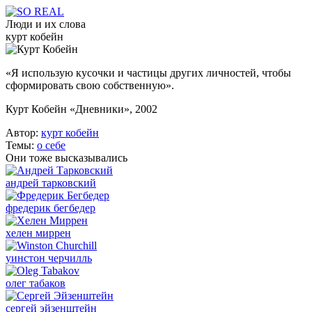
Люди и их слова
курт кобейн
«Я использую кусочки и частицы других личностей, чтобы
сформировать свою собственную».
Курт Кобейн «Дневники», 2002
Автор:
курт кобейн
Темы:
о себе
Они тоже высказывались
андрей тарковский
фредерик бегбедер
хелен миррен
уинстон черчилль
олег табаков
сергей эйзенштейн