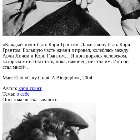
«Каждый хочет быть Кэри Грантом. Даже я хочу быть Кэри
Грантом. Большую часть жизни я провёл, колеблясь между
Арчи Личем и Кэри Грантом… Я притворялся человеком,
которым хотел бы стать, пока, наконец, не стал им. Или он
стал мной».
Marc Eliot «Cary Grant: A Biography», 2004
Автор:
кэри грант
Темы:
о себе
Они тоже высказывались