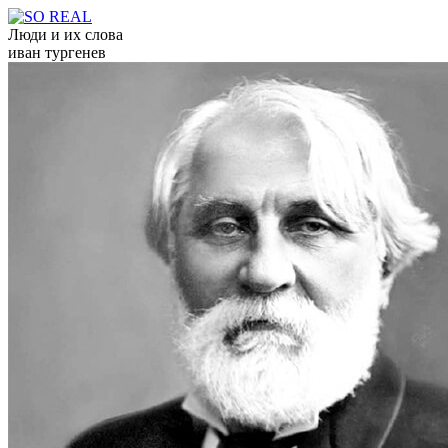
Люди и их слова
иван тургенев