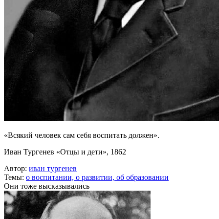
«Всякий человек сам себя воспитать должен».
Иван Тургенев «Отцы и дети», 1862
Автор:
иван тургенев
Темы:
о воспитании,
о развитии,
об образовании
Они тоже высказывались