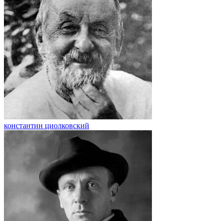
константин циолковский