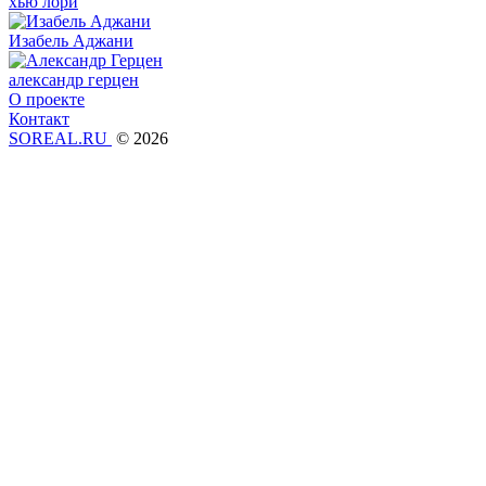
хью лори
Изабель Аджани
александр герцен
О проекте
Контакт
SOREAL.RU
© 2026