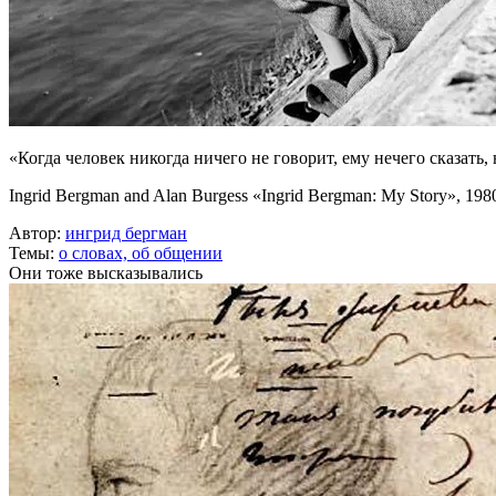
«Когда человек никогда ничего не говорит, ему нечего сказать,
Ingrid Bergman and Alan Burgess «Ingrid Bergman: My Story», 198
Автор:
ингрид бергман
Темы:
о словах,
об общении
Они тоже высказывались