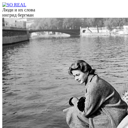
Люди и их слова
ингрид бергман