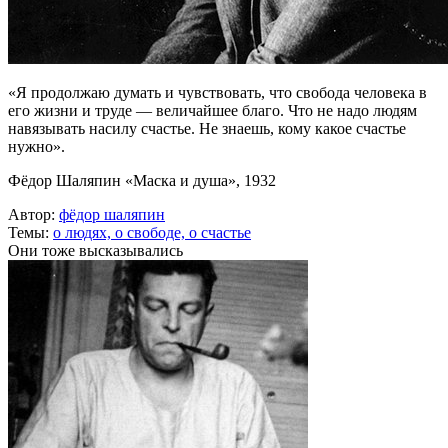
«Я продолжаю думать и чувствовать, что свобода человека в
его жизни и труде — величайшее благо. Что не надо людям
навязывать насилу счастье. Не знаешь, кому какое счастье
нужно».
Фёдор Шаляпин «Маска и душа», 1932
Автор:
фёдор шаляпин
Темы:
о людях,
о свободе,
о счастье
Они тоже высказывались