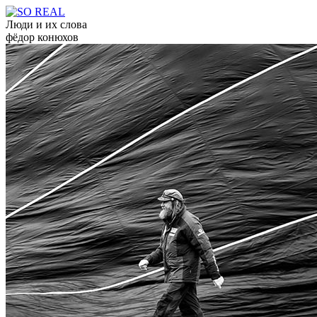
Люди и их слова
фёдор конюхов