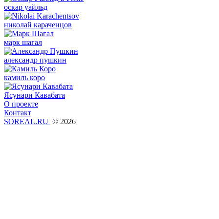
оскар уайльд
николай караченцов
марк шагал
александр пушкин
камиль коро
Ясунари Кавабата
О проекте
Контакт
SOREAL.RU
© 2026