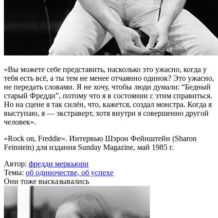
«Вы можете себе представить, насколько это ужасно, когда у
тебя есть всё, а ты тем не менее отчаянно одинок? Это ужасно,
не передать словами. Я не хочу, чтобы люди думали: “Бедный
старый Фредди”, потому что я в состоянии с этим справиться.
Но на сцене я так силён, что, кажется, создал монстра. Когда я
выступаю, я — экстраверт, хотя внутри я совершенно другой
человек».
«Rock on, Freddie». Интервью Шэрон Фейнштейн (Sharon
Feinstein) для издания Sunday Magazine, май 1985 г.
Автор:
фредди меркьюри
Темы:
об одиночестве,
об успехе
Они тоже высказывались