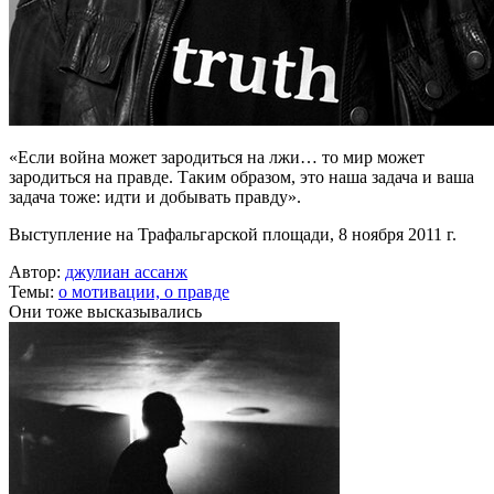
«Если война может зародиться на лжи… то мир может
зародиться на правде. Таким образом, это наша задача и ваша
задача тоже: идти и добывать правду».
Выступление на Трафальгарской площади, 8 ноября 2011 г.
Автор:
джулиан ассанж
Темы:
о мотивации,
о правде
Они тоже высказывались