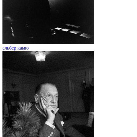
альбер камю