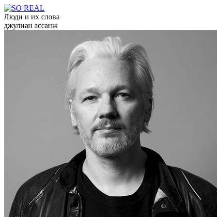
Люди и их слова
джулиан ассанж